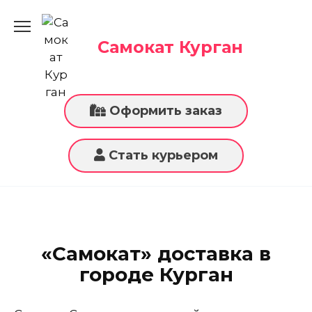
Перейти
к
содержанию
Самокат Курган
Оформить заказ
Стать курьером
«Самокат» доставка в
городе Курган